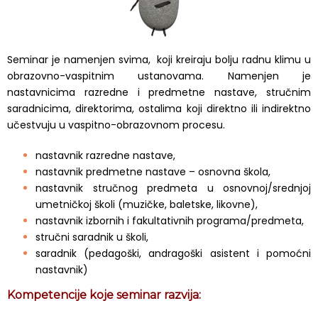
Seminar je namenjen svima, koji kreiraju bolju radnu klimu u
obrazovno-vaspitnim ustanovama. Namenjen je
nastavnicima razredne i predmetne nastave, stručnim
saradnicima, direktorima, ostalima koji direktno ili indirektno
učestvuju u vaspitno-obrazovnom procesu.
nastavnik razredne nastave,
nastavnik predmetne nastave – osnovna škola,
nastavnik stručnog predmeta u osnovnoj/srednjoj
umetničkoj školi (muzičke, baletske, likovne),
nastavnik izbornih i fakultativnih programa/predmeta,
stručni saradnik u školi,
saradnik (pedagoški, andragoški asistent i pomoćni
nastavnik)
Kompetencije koje seminar razvija: