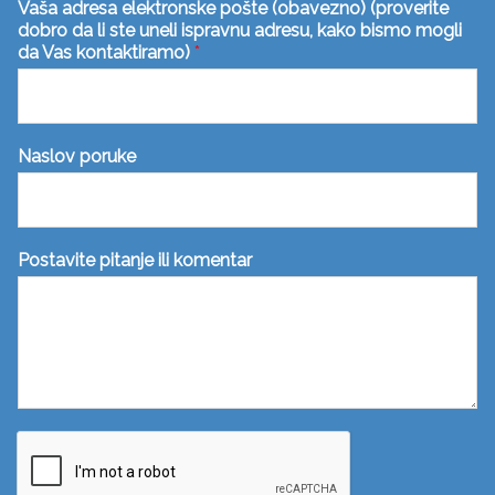
Vaša adresa elektronske pošte (obavezno) (proverite
dobro da li ste uneli ispravnu adresu, kako bismo mogli
da Vas kontaktiramo)
*
Naslov poruke
Postavite pitanje ili komentar