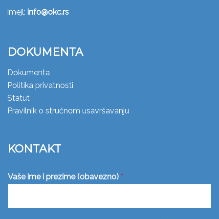
imejl:
info@okc.rs
DOKUMENTA
Dokumenta
Politika privatnosti
Statut
Pravilnik o stručnom usavršavanju
KONTAKT
Vaše ime i prezime (obavezno)
*