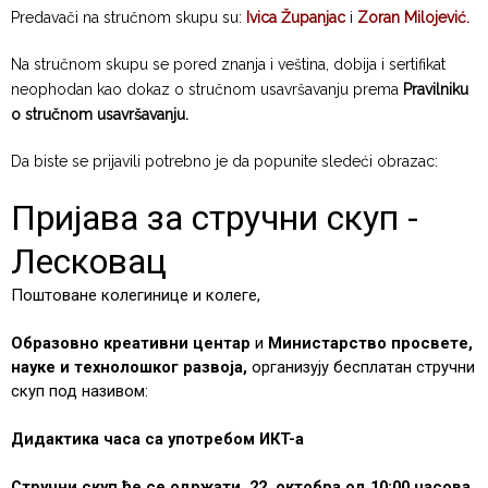
Predavači na stručnom skupu su:
Ivica Županjac
i
Zoran Milojević.
Na stručnom skupu se pored znanja i veština, dobija i sertifikat
neophodan kao dokaz o stručnom usavršavanju prema
Pravilniku
o stručnom usavršavanju.
Da biste se prijavili potrebno je da popunite sledeći obrazac: