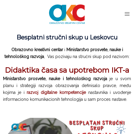
Besplatni stručni skup u Leskovcu
Obrazovno kreativni centar
i
Ministarstvo prosvete, nauke i
tehnološkog razvoja
, Vas pozivaju na stručni skup pod nazivom:
Didaktika časa sa upotrebom IKT-a
Ministarstvo prosvete, nauke i tehnološkog razvoja
je u svom
planu i strategiji razvoja obrazovanja definisalo pravce, među
kojima je i
razvoj digitalne kompetencije
nastavnika i uvođenje
informaciono komunikacionih tehnologija u sam proces nastave.