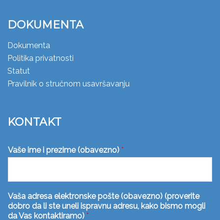
DOKUMENTA
Dokumenta
Politika privatnosti
Statut
Pravilnik o stručnom usavršavanju
KONTAKT
Vaše ime i prezime (obavezno)
*
Vaša adresa elektronske pošte (obavezno) (proverite
dobro da li ste uneli ispravnu adresu, kako bismo mogli
da Vas kontaktiramo)
*