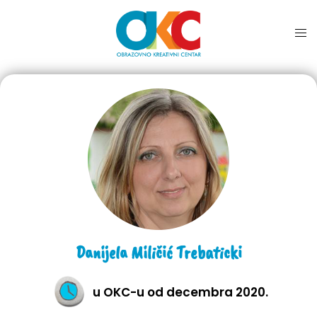
Danijela Miličić Trebaticki
u OKC-u od decembra 2020.