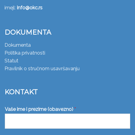
imejl:
info@okc.rs
DOKUMENTA
Dokumenta
Politika privatnosti
Statut
Pravilnik o stručnom usavršavanju
KONTAKT
Vaše ime i prezime (obavezno)
*