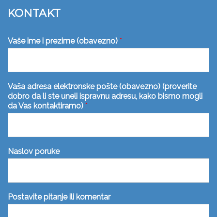
KONTAKT
Vaše ime i prezime (obavezno)
*
Vaša adresa elektronske pošte (obavezno) (proverite
dobro da li ste uneli ispravnu adresu, kako bismo mogli
da Vas kontaktiramo)
*
Naslov poruke
Postavite pitanje ili komentar