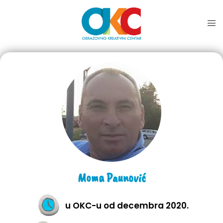
Moma Paunović
u OKC-u od decembra 2020.