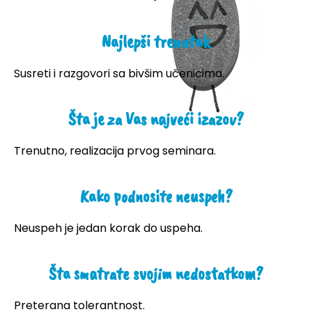
Najlepši trenutak
Susreti i razgovori sa bivšim učenicima.
Šta je za Vas najveći izazov?
Trenutno, realizacija prvog seminara.
Kako podnosite neuspeh?
Neuspeh je jedan korak do uspeha.
Šta smatrate svojim nedostatkom?
Preterana tolerantnost.