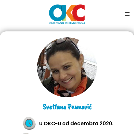
Svetlana Paunović
u OKC-u od decembra 2020.