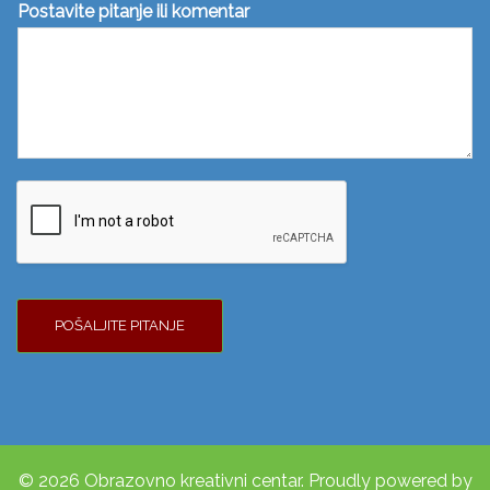
Postavite pitanje ili komentar
POŠALJITE PITANJE
© 2026 Obrazovno kreativni centar. Proudly powered by