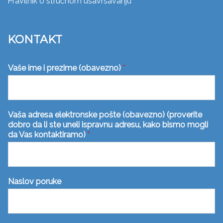
Pravilnik o stručnom usavršavanju
KONTAKT
Vaše ime i prezime (obavezno)
*
Vaša adresa elektronske pošte (obavezno) (proverite
dobro da li ste uneli ispravnu adresu, kako bismo mogli
da Vas kontaktiramo)
*
Naslov poruke