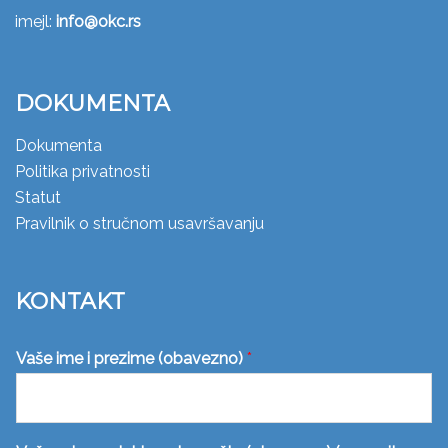
imejl:
info@okc.rs
DOKUMENTA
Dokumenta
Politika privatnosti
Statut
Pravilnik o stručnom usavršavanju
KONTAKT
Vaše ime i prezime (obavezno)
*