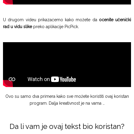
U drugom videu prikazaćemo kako možete da
ocenite učenički
rad u vidu slike
preko aplikacije PicPick.
Ovo su samo dva primera kako sve možete koristiti ovaj koristan
program. Dalja kreativnost je na vama …
Da li vam je ovaj tekst bio koristan?