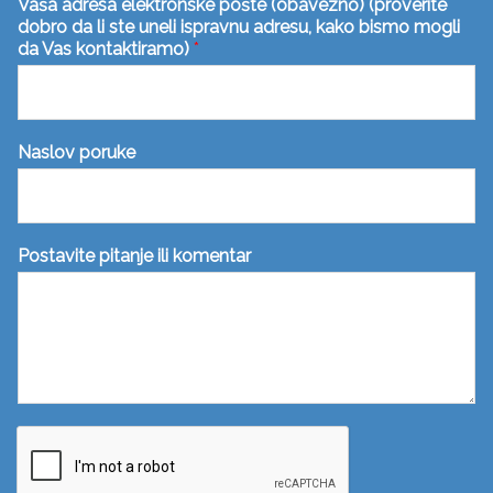
Vaša adresa elektronske pošte (obavezno) (proverite
dobro da li ste uneli ispravnu adresu, kako bismo mogli
da Vas kontaktiramo)
*
Naslov poruke
Postavite pitanje ili komentar