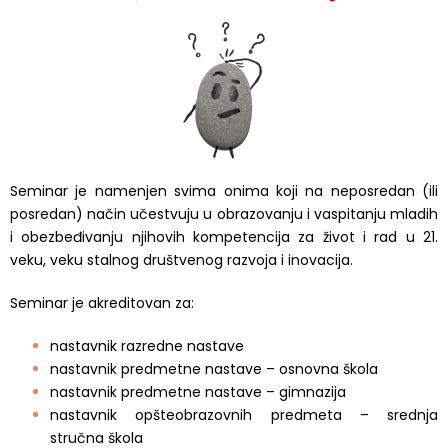
Seminar je namenjen svima onima koji na neposredan (ili
posredan) način učestvuju u obrazovanju i vaspitanju mladih
i obezbeđivanju njihovih kompetencija za život i rad u 21.
veku, veku stalnog društvenog razvoja i inovacija.
Seminar je akreditovan za:
nastavnik razredne nastave
nastavnik predmetne nastave – osnovna škola
nastavnik predmetne nastave – gimnazija
nastavnik opšteobrazovnih predmeta – srednja
stručna škola