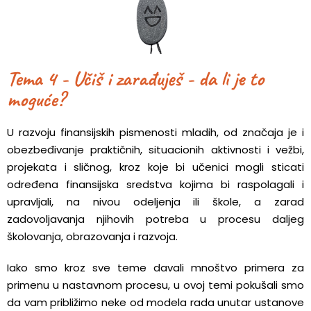
Tema 4 - Učiš i zarađuješ - da li je to
moguće?
U razvoju finansijskih pismenosti mladih, od značaja je i
obezbeđivanje praktičnih, situacionih aktivnosti i vežbi,
projekata i sličnog, kroz koje bi učenici mogli sticati
određena finansijska sredstva kojima bi raspolagali i
upravljali, na nivou odeljenja ili škole, a zarad
zadovoljavanja njihovih potreba u procesu daljeg
školovanja, obrazovanja i razvoja.
Iako smo kroz sve teme davali mnoštvo primera za
primenu u nastavnom procesu, u ovoj temi pokušali smo
da vam približimo neke od modela rada unutar ustanove