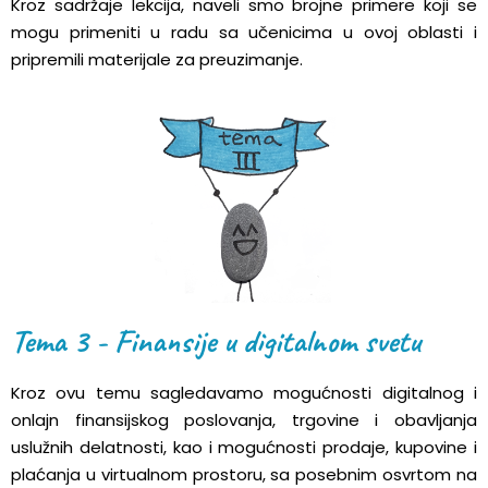
Kroz sadržaje lekcija, naveli smo brojne primere koji se
mogu primeniti u radu sa učenicima u ovoj oblasti i
pripremili materijale za preuzimanje.
Tema 3 - Finansije u digitalnom svetu
Kroz ovu temu sagledavamo mogućnosti digitalnog i
onlajn finansijskog poslovanja, trgovine i obavljanja
uslužnih delatnosti, kao i mogućnosti prodaje, kupovine i
plaćanja u virtualnom prostoru, sa posebnim osvrtom na