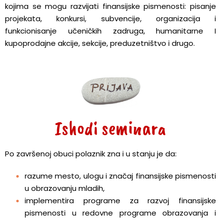
kojima se mogu razvijati finansijske pismenosti: pisanje
projekata, konkursi, subvencije, organizacija i
funkcionisanje učeničkih zadruga, humanitarne I
kupoprodajne akcije, sekcije, preduzetništvo i drugo.
Ishodi seminara
Po završenoj obuci polaznik zna i u stanju je da:
razume mesto, ulogu i značaj finansijske pismenosti
u obrazovanju mladih,
implementira programe za razvoj finansijske
pismenosti u redovne programe obrazovanja i