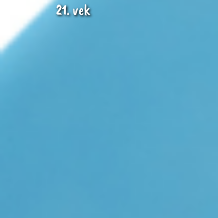
21. vek