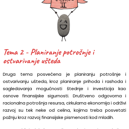
Tema 2 - Planiranje potrošnje i
ostvarivanje ušteda
Druga tema posvećena je planiranju potrošnje i
ostvarivanju ušteda, kroz planiranje prihoda i rashoda i
sagledavanja mogućnosti štednje i investicija kao
osnove finansijske sigurnosti. Društveno odgovorna i
racionalna potrošnja resursa, cirkularna ekonomija i održivi
razvoj su tek neke od celina, kojima treba posvetati
pažnju kroz razvoj finansijske pismenosti kod mladih.