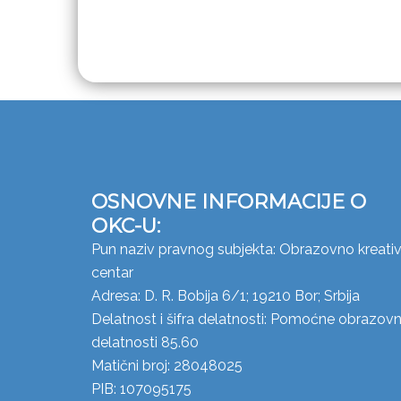
OSNOVNE INFORMACIJE O
OKC-U:
Pun naziv pravnog subjekta: Obrazovno kreativ
centar
Adresa: D. R. Bobija 6/1; 19210 Bor; Srbija
Delatnost i šifra delatnosti: Pomoćne obrazov
delatnosti 85.60
Matični broj: 28048025
PIB: 107095175