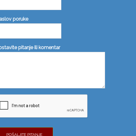
aslov poruke
ostavite pitanje ili komentar
POŠALJITE PITANJE