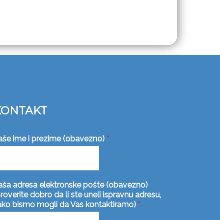
KONTAKT
aše ime i prezime (obavezno)
*
aša adresa elektronske pošte (obavezno)
roverite dobro da li ste uneli ispravnu adresu,
ako bismo mogli da Vas kontaktiramo)
*