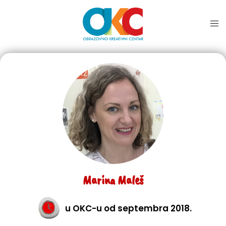
Marina Maleš
u OKC-u od septembra 2018.