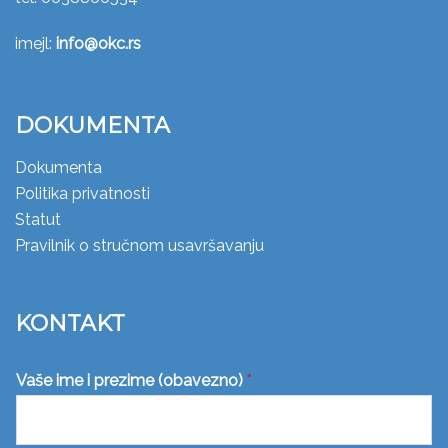
imejl:
info@okc.rs
DOKUMENTA
Dokumenta
Politika privatnosti
Statut
Pravilnik o stručnom usavršavanju
KONTAKT
Vaše ime i prezime (obavezno)
*