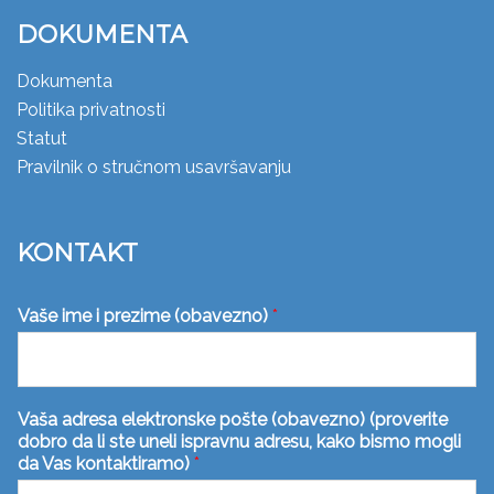
DOKUMENTA
Dokumenta
Politika privatnosti
Statut
Pravilnik o stručnom usavršavanju
KONTAKT
Vaše ime i prezime (obavezno)
*
Vaša adresa elektronske pošte (obavezno) (proverite
dobro da li ste uneli ispravnu adresu, kako bismo mogli
da Vas kontaktiramo)
*