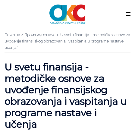
Почетна
/ Производ oзначен „U svetu finansija - metodičke osnove za
uvođenje finansijskog obrazovanja i vaspitanja u programe nastave i
učenja“
U svetu finansija -
metodičke osnove za
uvođenje finansijskog
obrazovanja i vaspitanja u
programe nastave i
učenja