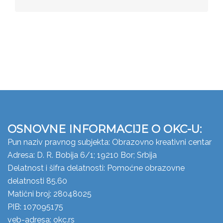
OSNOVNE INFORMACIJE O OKC-U:
Pun naziv pravnog subjekta: Obrazovno kreativni centar
Adresa: D. R. Bobija 6/1; 19210 Bor; Srbija
Delatnost i šifra delatnosti: Pomoćne obrazovne
delatnosti 85.60
Matični broj: 28048025
PIB: 107095175
veb-adresa: okc.rs