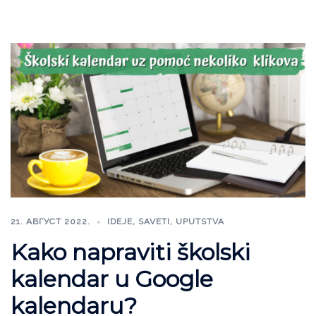
21. АВГУСТ 2022.
IDEJE
,
SAVETI
,
UPUTSTVA
Kako napraviti školski
kalendar u Google
kalendaru?