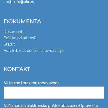
imejl:
info@okc.rs
DOKUMENTA
Dokumenta
Politika privatnosti
Statut
Pravilnik o stručnom usavršavanju
KONTAKT
Vaše ime i prezime (obavezno)
*
Vaša adresa elektronske pošte (obavezno) (proverite