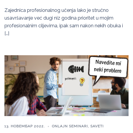
Zajednica profesionalnog učenja Iako je stručno
usavršavanje već dugi niz godina prioritet u mojim
profesionalnim ciljevima, ipak sam nakon nekih obuka i
[…]
13. НОВЕМБАР 2022.
ONLAJN SEMINARI
,
SAVETI