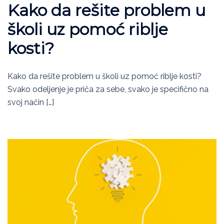
Kako da rešite problem u
školi uz pomoć riblje
kosti?
Kako da rešite problem u školi uz pomoć riblje kosti?
Svako odeljenje je priča za sebe, svako je specifično na
svoj način […]