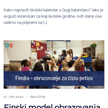
Kako napraviti školski kalendar u Gugl kalendaru? Iako je
avgust rezervisan za kraj školske godine, ovih dana više
radimo na pripremi za […]
17. ЈУН 2022.
ISKUSTVA
Finski model obrazovanja