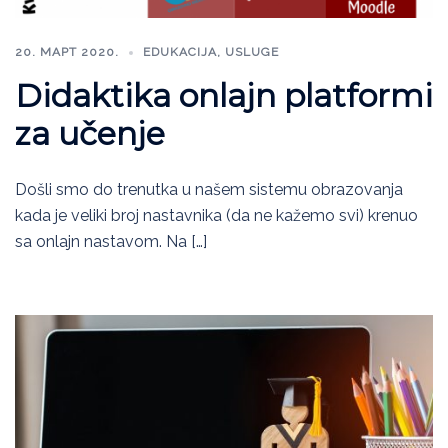
20. МАРТ 2020.
EDUKACIJA
,
USLUGE
Didaktika onlajn platformi
za učenje
Došli smo do trenutka u našem sistemu obrazovanja
kada je veliki broj nastavnika (da ne kažemo svi) krenuo
sa onlajn nastavom. Na […]