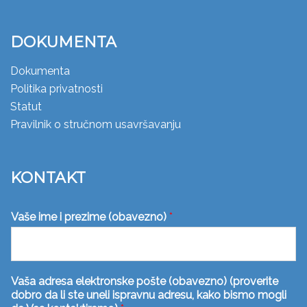
DOKUMENTA
Dokumenta
Politika privatnosti
Statut
Pravilnik o stručnom usavršavanju
KONTAKT
Vaše ime i prezime (obavezno)
*
Vaša adresa elektronske pošte (obavezno) (proverite
dobro da li ste uneli ispravnu adresu, kako bismo mogli