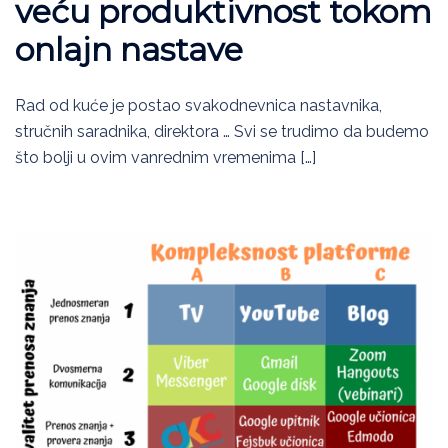
veću produktivnost tokom
onlajn nastave
Rad od kuće je postao svakodnevnica nastavnika,
stručnih saradnika, direktora … Svi se trudimo da budemo
što bolji u ovim vanrednim vremenima […]