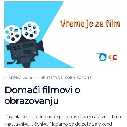
5. АПРИЛ 2020.
UPUTSTVA U DOBA KORONE
Domaći filmovi o
obrazovanju
Završila se još jedna nedelja sa povećanim aktivnostima
i nastavnika i učenika. Nadamo se da ćete za vikend