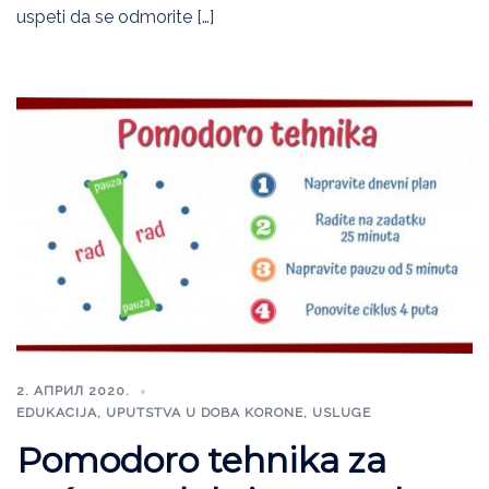
uspeti da se odmorite […]
2. АПРИЛ 2020.
EDUKACIJA
,
UPUTSTVA U DOBA KORONE
,
USLUGE
Pomodoro tehnika za