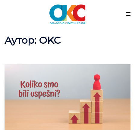
Аутор:
OKC