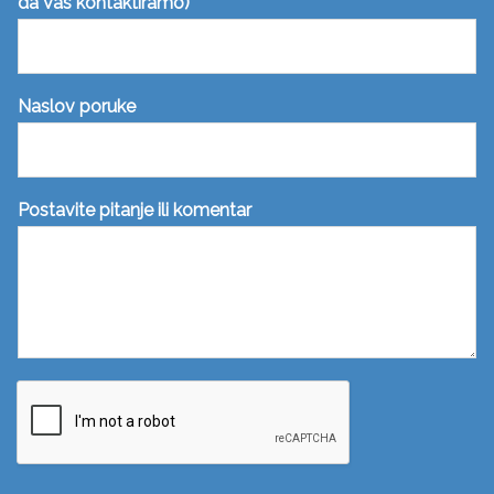
da Vas kontaktiramo)
*
Naslov poruke
Postavite pitanje ili komentar