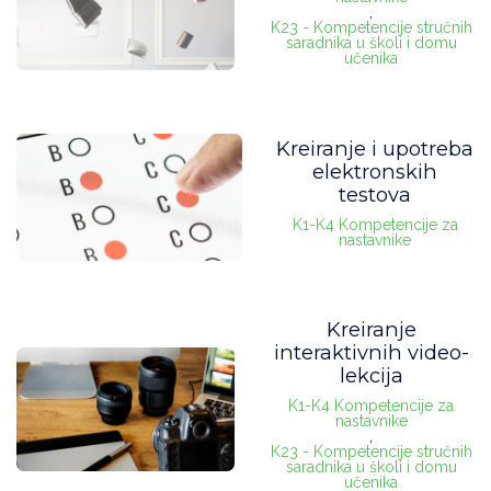
,
K23 - Kompetencije stručnih
saradnika u školi i domu
učenika
Kreiranje i upotreba
elektronskih
testova
K1-K4 Kompetencije za
nastavnike
Kreiranje
interaktivnih video-
lekcija
K1-K4 Kompetencije za
nastavnike
,
K23 - Kompetencije stručnih
saradnika u školi i domu
učenika